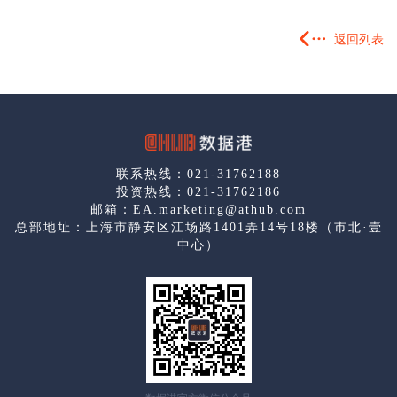
返回列表
联系热线：021-31762188
投资热线：021-31762186
邮箱：EA.marketing@athub.com
总部地址：上海市静安区江场路1401弄14号18楼（市北·壹
中心）