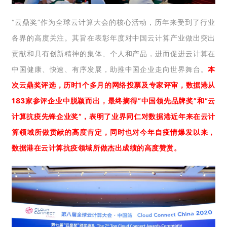
“云鼎奖”作为全球云计算大会的核心活动，
历年来受到了行业
各界的高度关注
。其旨在表彰年度对中国云计算产业做出突出
贡献和具有创新精神的集体、个人和产品，进而促进云计算在
中国健康、快速、有序发展，助推中国企业走向世界舞台。
本
次云鼎奖评选，历时1个多月的网络投票及专家评审，数据港从
183家参评企业中脱颖而出，
最终摘得“中国领先品牌奖”和“云
计算抗疫先锋企业奖”，表明了业界同仁对数据港近年来在云计
算领域所做贡献的高度肯定，同时也对今年自疫情爆发以来，
数据港在云计算抗疫领域所做杰出成绩的高度赞赏。