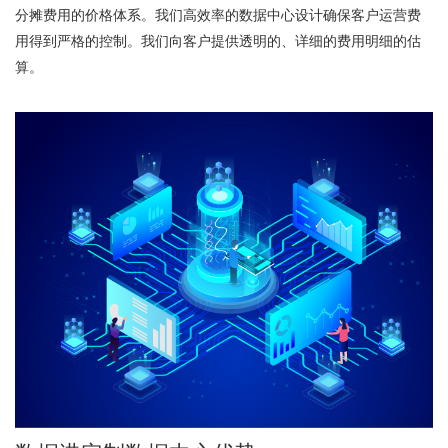
分摊费用的价格体系。我们高效率的数据中心设计确保客户运营费
用得到严格的控制。我们向客户提供透明的、详细的费用明细的估
算。